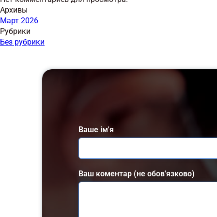
Архивы
Март 2026
Рубрики
Без рубрики
Ваше ім'я
Ваш коментар (не обов'язково)