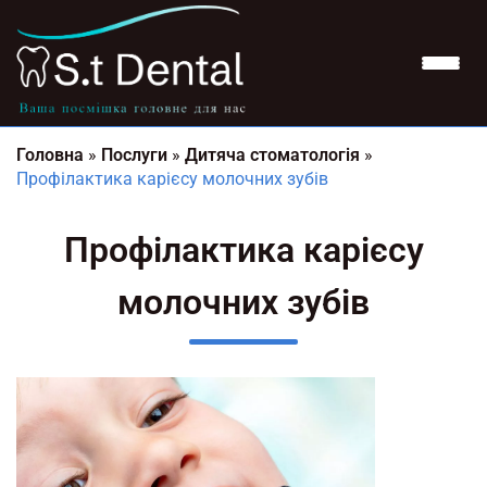
Головна
»
Послуги
»
Дитяча стоматологія
»
Профілактика карієсу молочних зубів
Профілактика карієсу
молочних зубів