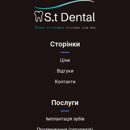
Сторінки
Ціни
Відгуки
Контакти
Послуги
Імплантація зубів
Протезування (ортопедія)