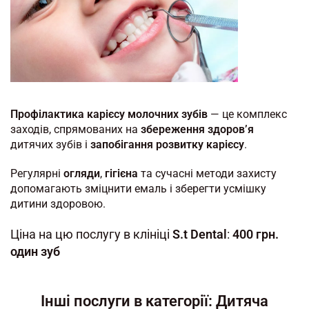
Профілактика карієсу молочних зубів
— це комплекс
заходів, спрямованих на
збереження здоров’я
дитячих зубів і
запобігання розвитку карієсу
.
Регулярні
огляди
,
гігієна
та сучасні методи захисту
допомагають зміцнити емаль і зберегти усмішку
дитини здоровою.
Ціна на цю послугу в клініці
S.t Dental
:
400 грн.
один зуб
Інші послуги в категорії: Дитяча