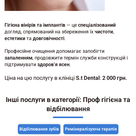
Гігієна вінірів та імплантів
— це
спеціалізований
догляд, спрямований на збереження їх
чистоти
,
естетики
та
довговічності
.
Професійне очищення допомагає запобігти
запаленням
, продовжити термін служби конструкцій і
підтримувати
здоров’я ясен
.
Ціна на цю послугу в клініці
S.t Dental
:
2 000 грн.
Інші послуги в категорії: Проф гігієна та
відбілювання
Відбілювання зубів
Ремінералізуюча терапія