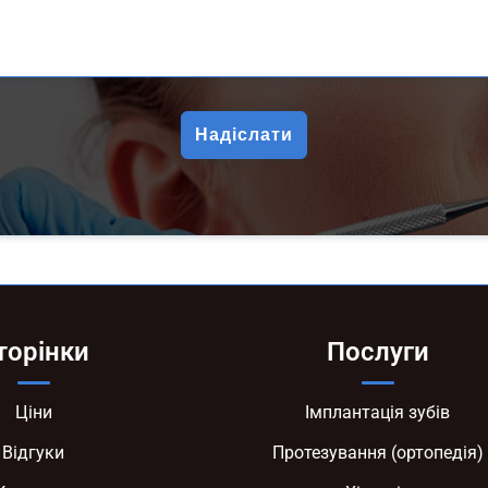
торінки
Послуги
Ціни
Імплантація зубів
Відгуки
Протезування (ортопедія)