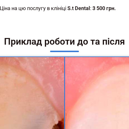
Ціна на цю послугу в клініці
S.t Dental
:
3 500 грн.
Приклад роботи до та після