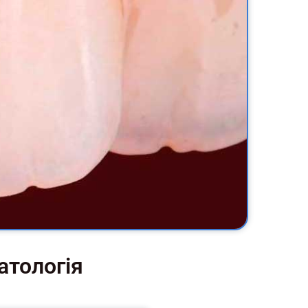
атологія