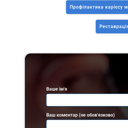
Профілактика карієсу м
Реставраці
Ваше ім'я
Ваш коментар (не обов'язково)