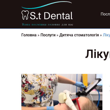
Посл
Головна
»
Послуги
»
Дитяча стоматологія
»
Лік
Ліку