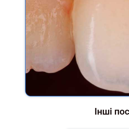
Інші по