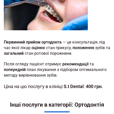
Первинний прийом ортодонта
— це консультація, під
час якої лікар
оцінює
стан прикусу,
положення
зубів та
загальний
стан ротової порожнини.
Після огляду пацієнт отримує
рекомендації
та
попередній
план лікування з підбором оптимального
методу вирівнювання зубів.
Ціна на цю послугу в клініці
S.t Dental
:
400 грн.
Інші послуги в категорії: Ортодонтія