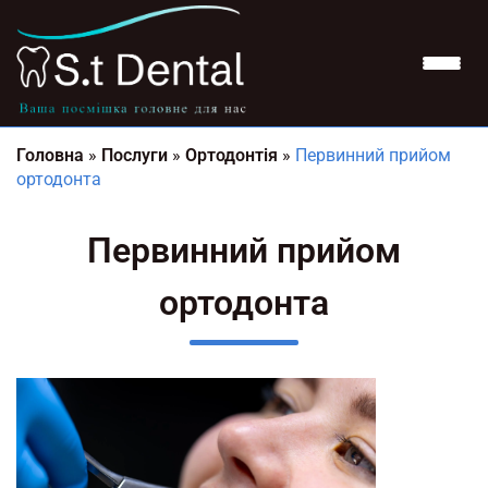
Головна
»
Послуги
»
Ортодонтія
»
Первинний прийом
ортодонта
Первинний прийом
ортодонта