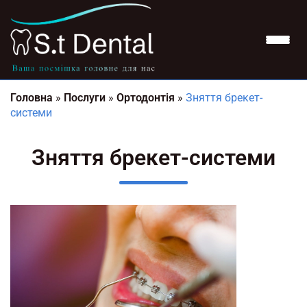
Головна
»
Послуги
»
Ортодонтія
»
Зняття брекет-
системи
Зняття брекет-системи