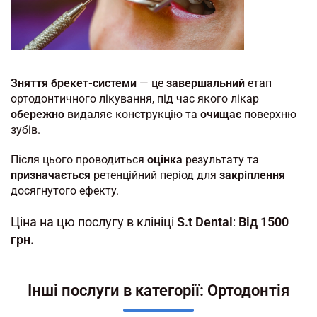
Зняття брекет-системи
— це
завершальний
етап
ортодонтичного лікування, під час якого лікар
обережно
видаляє конструкцію та
очищає
поверхню
зубів.
Після цього проводиться
оцінка
результату та
призначається
ретенційний період для
закріплення
досягнутого ефекту.
Ціна на цю послугу в клініці
S.t Dental
:
Від 1500
грн.
Інші послуги в категорії: Ортодонтія