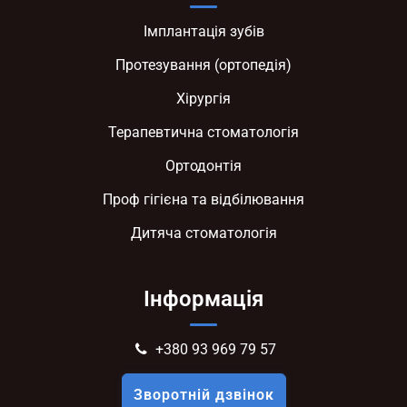
Імплантація зубів
Протезування (ортопедія)
Хірургія
Терапевтична стоматологія
Ортодонтія
Проф гігієна та відбілювання
Дитяча стоматологія
Інформація
+380 93 969 79 57
Зворотній дзвінок