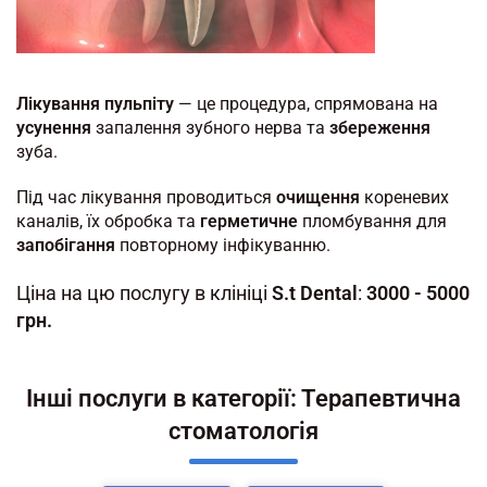
Лікування пульпіту
— це процедура, спрямована на
усунення
запалення зубного нерва та
збереження
зуба.
Під час лікування проводиться
очищення
кореневих
каналів, їх обробка та
герметичне
пломбування для
запобігання
повторному інфікуванню.
Ціна на цю послугу в клініці
S.t Dental
:
3000 - 5000
грн.
Інші послуги в категорії: Терапевтична
стоматологія