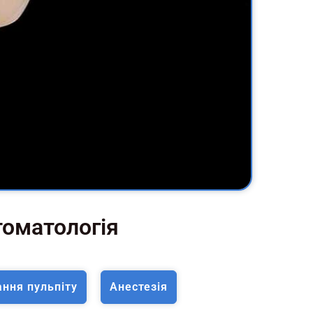
стоматологія
ання пульпіту
Анестезія