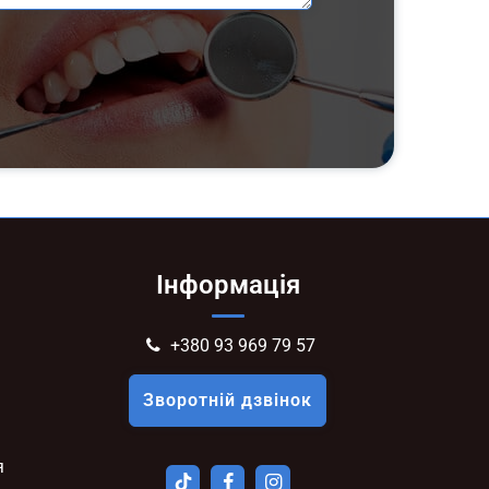
Інформація
+380 93 969 79 57
Зворотній дзвінок
я