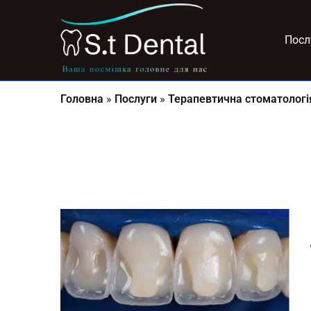
Посл
Головна
»
Послуги
»
Терапевтична стоматологі