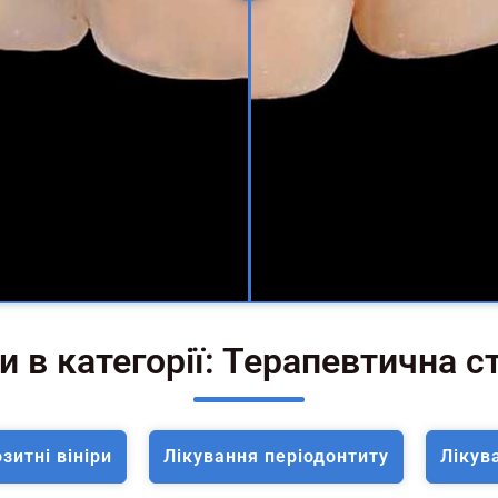
и в категорії: Терапевтична 
зитні вініри
Лікування періодонтиту
Лікув