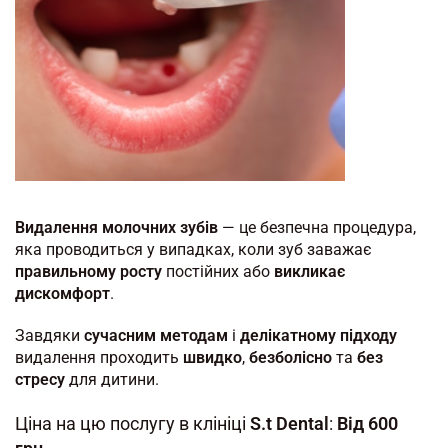
Видалення молочних зубів
— це безпечна процедура,
яка проводиться у випадках, коли зуб заважає
правильному росту
постійних або
викликає
дискомфорт
.
Завдяки
сучасним методам
і
делікатному підходу
видалення проходить
швидко
,
безболісно
та
без
стресу
для дитини.
Ціна на цю послугу в клініці
S.t Dental
:
Від 600