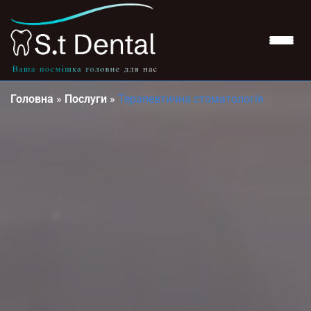
Головна
»
Послуги
»
Терапевтична стоматологія