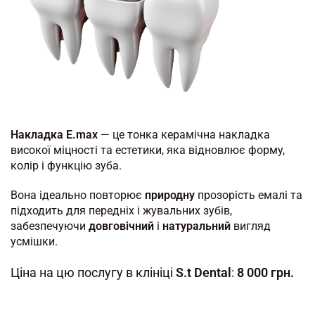
Накладка E.max
— це тонка керамічна накладка
високої міцності та естетики, яка відновлює форму,
колір і функцію зуба.
Вона ідеально повторює
природну
прозорість емалі та
підходить для передніх і жувальних зубів,
забезпечуючи
довговічний
і
натуральний
вигляд
усмішки.
Ціна на цю послугу в клініці
S.t Dental
:
8 000 грн.