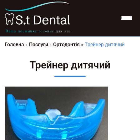
Головна
»
Послуги
»
Ортодонтія
»
Трейнер дитячий
Трейнер дитячий