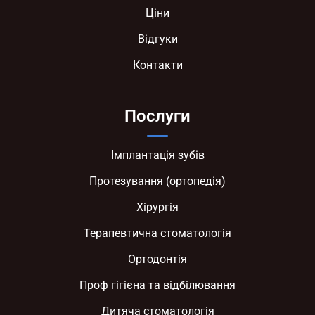
Ціни
Відгуки
Контакти
Послуги
Імплантація зубів
Протезування (ортопедія)
Хірургія
Терапевтична стоматологія
Ортодонтія
Проф гігієна та відбілювання
Дитяча стоматологія